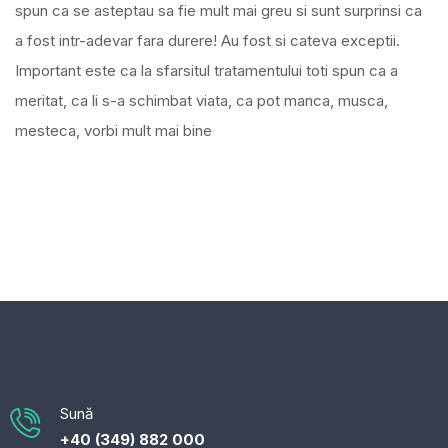
spun ca se asteptau sa fie mult mai greu si sunt surprinsi ca
a fost intr-adevar fara durere! Au fost si cateva exceptii.
Important este ca la sfarsitul tratamentului toti spun ca a
meritat, ca li s-a schimbat viata, ca pot manca, musca,
mesteca, vorbi mult mai bine
Sună
+40 (349) 882 000