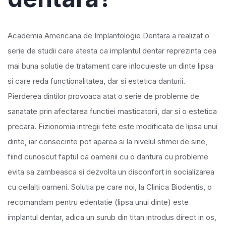
Academia Americana de Implantologie Dentara a realizat o
serie de studii care atesta ca implantul dentar reprezinta cea
mai buna solutie de tratament care inlocuieste un dinte lipsa
si care reda functionalitatea, dar si estetica danturii.
Pierderea dintilor provoaca atat o serie de probleme de
sanatate prin afectarea functiei masticatorii, dar si o estetica
precara. Fizionomia intregii fete este modificata de lipsa unui
dinte, iar consecinte pot aparea si la nivelul stimei de sine,
fiind cunoscut faptul ca oamenii cu o dantura cu probleme
evita sa zambeasca si dezvolta un disconfort in socializarea
cu ceilalti oameni. Solutia pe care noi, la Clinica Biodentis, o
recomandam pentru edentatie (lipsa unui dinte) este
implantul dentar, adica un surub din titan introdus direct in os,