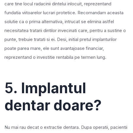
care tine locul radacinii dintelui inlocuit, reprezentand
fundatia viitoarelor lucrari protetice. Recomandam aceasta
solutie ca o prima alternativa, intrucat se elimina astfel
necesitatea tratarii dintilor invecinati care, pentru a sustine o
punte, trebuie tratati si ei. Desi, initial pretul implanturilor
poate parea mare, ele sunt avantajoase financiar,
reprezentand o investitie rentabila pe termen lung.
5.
Implantul
dentar doare?
Nu mai rau decat o extractie dentara. Dupa operatii, pacientii