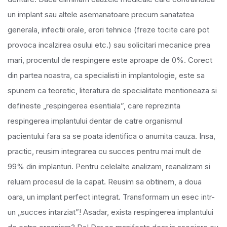
un implant sau altele asemanatoare precum sanatatea
generala, infectii orale, erori tehnice (freze tocite care pot
provoca incalzirea osului etc.) sau solicitari mecanice prea
mari, procentul de respingere este aproape de 0%. Corect
din partea noastra, ca specialisti in implantologie, este sa
spunem ca teoretic, literatura de specialitate mentioneaza si
defineste „respingerea esentiala”, care reprezinta
respingerea implantului dentar de catre organismul
pacientului fara sa se poata identifica o anumita cauza. Insa,
practic, reusim integrarea cu succes pentru mai mult de
99% din implanturi. Pentru celelalte analizam, reanalizam si
reluam procesul de la capat. Reusim sa obtinem, a doua
oara, un implant perfect integrat. Transformam un esec intr-
un „succes intarziat”! Asadar, exista respingerea implantului