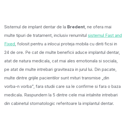
Sistemul de implant dentar de la
Bredent
, ne ofera mai
multe tipuri de tratament, inclusiv renumitul
sistemul Fast and
Fixed
, folosit pentru a inlocui proteja mobila cu dinti ficsi in
24 de ore. Pe cat de multe beneficii aduce implantul dentar,
atat de natura medicala, cat mai ales emotionala si sociala,
pe atat de multe intrebari graviteaza in jurul lui. Din pacate,
multe dintre grijile pacientilor sunt mituri transmise „din
vorba-n vorba”, fara studii care sa le confirme si fara o baza
medicala. Raspundem la 5 dintre cele mai intalnite intrebari
din cabinetul stomatologic referitoare la implantul dentar.