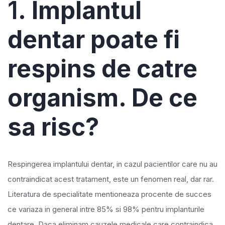
1.
Implantul
dentar poate fi
respins de catre
organism. De ce
sa risc?
Respingerea implantului dentar, in cazul pacientilor care nu au
contraindicat acest tratament, este un fenomen real, dar rar.
Literatura de specialitate mentioneaza procente de succes
ce variaza in general intre 85% si 98% pentru implanturile
dentare. Daca eliminam cauzele medicale care contraindica