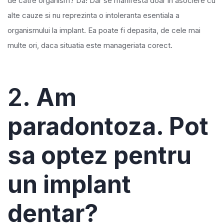
de catre organism? Da! Dar se manifesta doar in asociere cu
alte cauze si nu reprezinta o intoleranta esentiala a
organismului la implant. Ea poate fi depasita, de cele mai
multe ori, daca situatia este manageriata corect.
2.
Am
paradontoza. Pot
sa optez pentru
un implant
dentar?