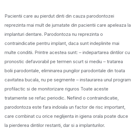
Pacientii care au pierdut dinti din cauza parodontozei
reprezinta mai mult de jumatate din pacientii care apeleaza la
implanturi dentare. Parodontoza nu reprezinta o
contraindicatie pentru implant, daca sunt indeplinite mai
multe conditii. Printre acestea sunt: – indepartarea dintilor cu
pronostic defavorabil pe termen scurt si mediu – tratarea
bolii parodontale, eliminarea pungilor parodontale din toata
cavitatea bucala, nu pe segmente – instaurarea unul program
profilactic si de monitorizare riguros Toate aceste
tratamente se refac periodic. Nefiind o contraindicatie,
parodontoza este fara indoiala un factor de risc important,
care combinat cu orice neglijenta in igiena orala poate duce
la pierderea dintilor restanti, dar si a implanturilor.