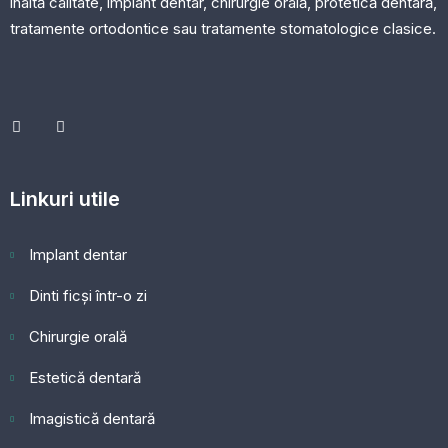
înaltă calitate, implant dentar, chirurgie orală, protetică dentară,
tratamente ortodontice sau tratamente stomatologice clasice.
Linkuri utile
Implant dentar
Dinti ficși într-o zi
Chirurgie orală
Estetică dentară
Imagistică dentară