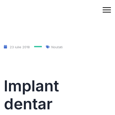
23 iulie 2018
Noutati
Implant
dentar