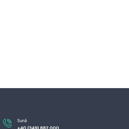
Sună
+40 (349) 882 000