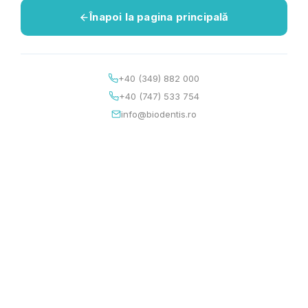
Înapoi la pagina principală
+40 (349) 882 000
+40 (747) 533 754
info@biodentis.ro