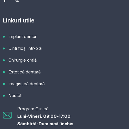
Linkuri utile
Implant dentar
Dinti ficși într-o zi
Chirurgie orală
Estetică dentară
Imagistică dentară
Noutăți
Program Clinică​
Luni-Vineri: 09:00-17:00
Sâmbătă-Duminică: închis