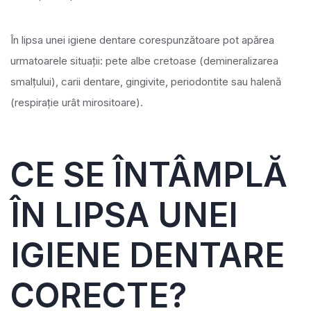
În lipsa unei igiene dentare corespunzătoare pot apărea
urmatoarele situații: pete albe cretoase (demineralizarea
smalțului), carii dentare, gingivite, periodontite sau halenă
(respirație urât mirositoare).
CE SE ÎNTÂMPLĂ
ÎN LIPSA UNEI
IGIENE DENTARE
CORECTE?