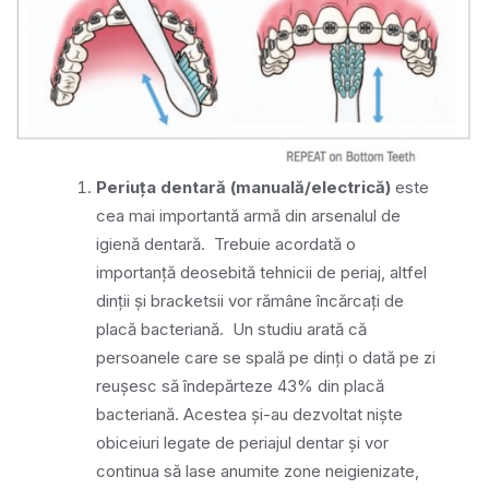
Periuța dentară (manuală/electrică)
este
cea mai importantă armă din arsenalul de
igienă dentară. Trebuie acordată o
importanță deosebită tehnicii de periaj, altfel
dinții și bracketsii vor rămâne încărcați de
placă bacteriană. Un studiu arată că
persoanele care se spală pe dinți o dată pe zi
reușesc să îndepărteze 43% din placă
bacteriană. Acestea și-au dezvoltat niște
obiceiuri legate de periajul dentar și vor
continua să lase anumite zone neigienizate,