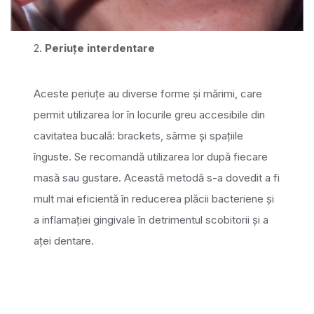
2.
Periuțe interdentare
Aceste periuțe au diverse forme și mărimi, care
permit utilizarea lor în locurile greu accesibile din
cavitatea bucală: brackets, sârme și spațiile
înguste. Se recomandă utilizarea lor după fiecare
masă sau gustare. Această metodă s-a dovedit a fi
mult mai eficientă în reducerea plăcii bacteriene și
a inflamației gingivale în detrimentul scobitorii și a
aței dentare.