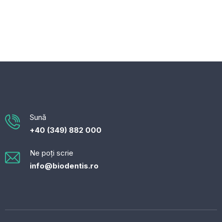
Sună
+40 (349) 882 000
Ne poți scrie
info@biodentis.ro