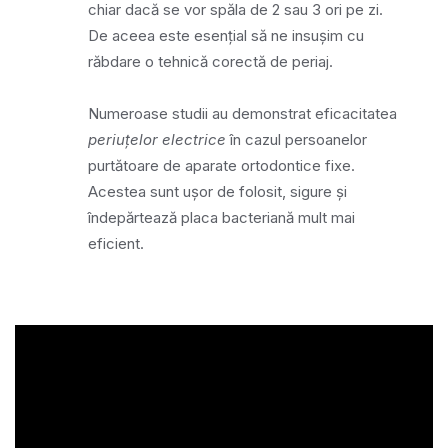
chiar dacă se vor spăla de 2 sau 3 ori pe zi.
De aceea este esențial să ne insușim cu
răbdare o tehnică corectă de periaj.
Numeroase studii au demonstrat eficacitatea
periuțelor electrice
în cazul persoanelor
purtătoare de aparate ortodontice fixe.
Acestea sunt ușor de folosit, sigure și
îndepărtează placa bacteriană mult mai
eficient.