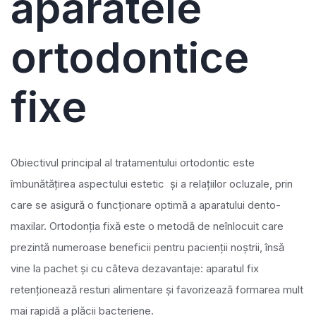
aparatele
ortodontice
fixe
Obiectivul principal al tratamentului ortodontic este
îmbunătățirea aspectului estetic și a relațiilor ocluzale, prin
care se asigură o funcționare optimă a aparatului dento-
maxilar. Ortodonția fixă este o metodă de neînlocuit care
prezintă numeroase beneficii pentru pacienții noștrii, însă
vine la pachet și cu câteva dezavantaje: aparatul fix
retenționează resturi alimentare și favorizează formarea mult
mai rapidă a plăcii bacteriene.