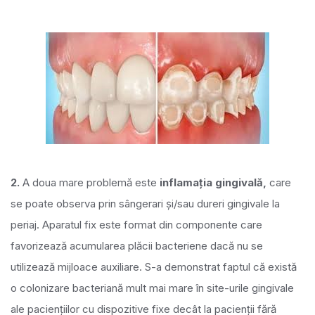
2.
A doua mare problemă este
inflamația gingivală,
care
se poate observa prin sângerari și/sau dureri gingivale la
periaj. Aparatul fix este format din componente care
favorizează acumularea plăcii bacteriene dacă nu se
utilizează mijloace auxiliare. S-a demonstrat faptul că există
o colonizare bacteriană mult mai mare în site-urile gingivale
ale paciențiilor cu dispozitive fixe decât la pacienții fără