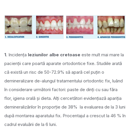
1
. Incidența
leziunilor albe cretoase
este mult mai mare la
pacienții care poartă aparate ortodontice fixe. Studiile arată
că există un risc de 50-72.9% să apară cel puțin o
demineralizare de-alungul tratamentului ortodontic fix, luând
în considerare următorii factori: paste de dinți cu sau făra
flor, igiena orală și dieta. Alți cercetători evidențiază apariția
demineralizărilor în proporție de 38% la evaluarea de la 3 luni
după montarea aparatului fix. Procentajul a crescut la 46 % în
cadrul evaluării de la 6 luni.