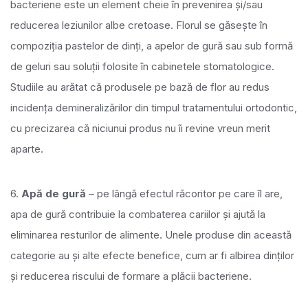
bacteriene este un element cheie în prevenirea și/sau
reducerea leziunilor albe cretoase. Florul se găsește în
compoziția pastelor de dinți, a apelor de gură sau sub formă
de geluri sau soluții folosite în cabinetele stomatologice.
Studiile au arătat că produsele pe bază de flor au redus
incidența demineralizărilor din timpul tratamentului ortodontic,
cu precizarea că niciunui produs nu îi revine vreun merit
aparte.
6.
Apă de gură
– pe lângă efectul răcoritor pe care îl are,
apa de gură contribuie la combaterea cariilor și ajută la
eliminarea resturilor de alimente. Unele produse din această
categorie au și alte efecte benefice, cum ar fi albirea dinților
și reducerea riscului de formare a plăcii bacteriene.