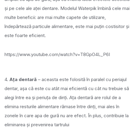
și pe cele ale aței dentare. Modelul Waterpik îmbină cele mai
multe beneficii: are mai multe capete de utilizare,
îndepărtează particule alimentare, este mai puțin costisitor și
este foarte eficient.
https://www.youtube.com/watch?v=T8GpO4L_P6I
4.
Ața dentară
– aceasta este folosită în paralel cu periajul
dentar, așa că este cu atât mai eficientă cu cât nu trebuie să
alegi între ea și periuța de dinți. Ața dentară are rolul de a
elimina resturile alimentare rămase între dinți, mai ales în
zonele în care apa de gură nu are efect. În plus, contribuie la
eliminarea și prevenirea tartrului