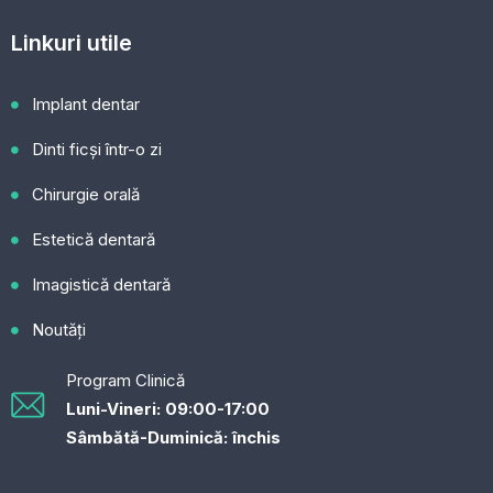
Linkuri utile
Implant dentar
Dinti ficși într-o zi
Chirurgie orală
Estetică dentară
Imagistică dentară
Noutăți
Program Clinică​
Luni-Vineri: 09:00-17:00
Sâmbătă-Duminică: închis