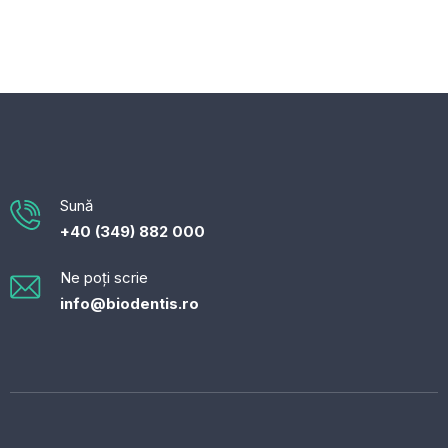
Sună
+40 (349) 882 000
Ne poți scrie
info@biodentis.ro