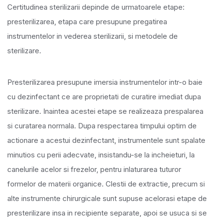
Certitudinea sterilizarii depinde de urmatoarele etape:
presterilizarea, etapa care presupune pregatirea
instrumentelor in vederea sterilizarii, si metodele de
sterilizare.
Presterilizarea presupune imersia instrumentelor intr-o baie
cu dezinfectant ce are proprietati de curatire imediat dupa
sterilizare. Inaintea acestei etape se realizeaza prespalarea
si curatarea normala. Dupa respectarea timpului optim de
actionare a acestui dezinfectant, instrumentele sunt spalate
minutios cu perii adecvate, insistandu-se la incheieturi, la
canelurile acelor si frezelor, pentru inlaturarea tuturor
formelor de materii organice. Clestii de extractie, precum si
alte instrumente chirurgicale sunt supuse acelorasi etape de
presterilizare insa in recipiente separate, apoi se usuca si se