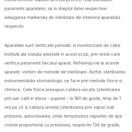
parametrii aparatelor, iar in dreptul datei respective
adaugarea markerului de sterilizare din interiorul aparatului
respectiv.
Aparatele sunt verificate periodic si monitorizate de catre
institutii ale statului atestate in acest scop, prin teste care
verifica parametrii fiecarui aparat. Referindu-ne la aceste
aparate, vorbim de metode de sterilizare. Astfel, sterilizarea
instrumentalului stomatologic se face prin metode fizice si
chimice. Cele fizice presupun caldura uscata (sterilizarea
prin aer cald in etuva – pupinel – la 180 de grade, timp de 1
ora pe zi) si caldura umeda (sterilizarea prin vapori sub
presiune, autoclavarea, unde temperatura vaporilor de apa
creste proportional cu presiunea, respectiv 134 de grade,