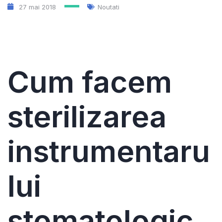
27 mai 2018
Noutati
Cum facem
sterilizarea
instrumentaru
lui
stomatologic