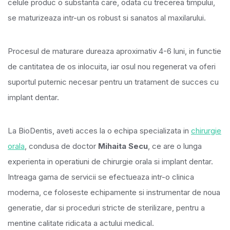
celule produc o substanta care, odata cu trecerea timpului,
se maturizeaza intr-un os robust si sanatos al maxilarului.
Procesul de maturare dureaza aproximativ 4-6 luni, in functie
de cantitatea de os inlocuita, iar osul nou regenerat va oferi
suportul puternic necesar pentru un tratament de succes cu
implant dentar.
La BioDentis, aveti acces la o echipa specializata in
chirurgie
orala
, condusa de doctor
Mihaita Secu
, ce are o lunga
experienta in operatiuni de chirurgie orala si implant dentar.
Intreaga gama de servicii se efectueaza intr-o clinica
moderna, ce foloseste echipamente si instrumentar de noua
generatie, dar si proceduri stricte de sterilizare, pentru a
mentine calitate ridicata a actului medical.