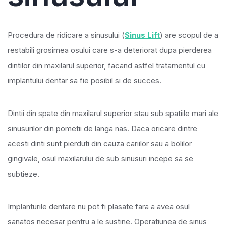
Procedura de ridicare a sinusului (
Sinus Lift
) are scopul de a
restabili grosimea osului care s-a deteriorat dupa pierderea
dintilor din maxilarul superior, facand astfel tratamentul cu
implantului dentar sa fie posibil si de succes.
Dintii din spate din maxilarul superior stau sub spatiile mari ale
sinusurilor din pometii de langa nas. Daca oricare dintre
acesti dinti sunt pierduti din cauza cariilor sau a bolilor
gingivale, osul maxilarului de sub sinusuri incepe sa se
subtieze.
Implanturile dentare nu pot fi plasate fara a avea osul
sanatos necesar pentru a le sustine. Operatiunea de sinus