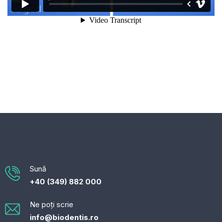
Sună
+40 (349) 882 000
Ne poți scrie
info@biodentis.ro