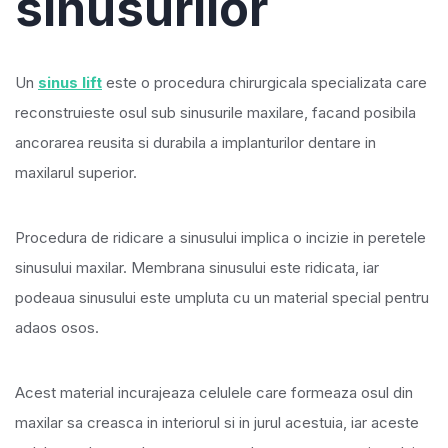
sinusurilor
Un
sinus lift
este o procedura chirurgicala specializata care
reconstruieste osul sub sinusurile maxilare, facand posibila
ancorarea reusita si durabila a implanturilor dentare in
maxilarul superior.
Procedura de ridicare a sinusului implica o incizie in peretele
sinusului maxilar. Membrana sinusului este ridicata, iar
podeaua sinusului este umpluta cu un material special pentru
adaos osos.
Acest material incurajeaza celulele care formeaza osul din
maxilar sa creasca in interiorul si in jurul acestuia, iar aceste